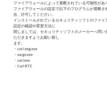
ファイアウォールによって遮断されている可能性があ
ファイアウォールの設定で以下のプログラムが遮断さ
合、許可してください。
インストールされているセキュリティソフトのファイ
設定の確認や変更方法に
関しましては、セキュリティソフトのメーカーへ問い
ただきますようお願い致し
ます。
・curl-eng.exe
・surge.exe
・curl.exe
・Curl RTE