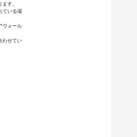
ります。
れている場
アウォール
合わせてい