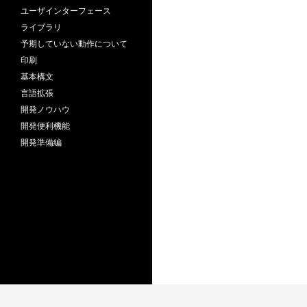
ユーザインターフェース
ライブラリ
予期していない動作について
印刷
基本構文
言語拡張
開発ノウハウ
開発便利機能
開発準備編