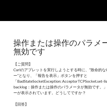
操作または操作のパラメ
無効です
【ご質問】
Curlのアプレットを実行しようとする時に、”致命的なC
ー”となり、「報告を表示」ボタンを押すと
「BadStateSocketException: AcceptorTCPSocket.set-lis
backlog：操作または操作のパラメータが無効です。
ーが表示されています。どうしてですか？
【回答】