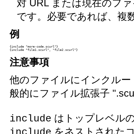
対 URL または現在の
です。必要であれば、複
例
{include "more-code.scurl"}

注意事項
他のファイルにインクルード
般的にファイル拡張子 ".sc
はトップレベルの
include
をネストされたコ
include