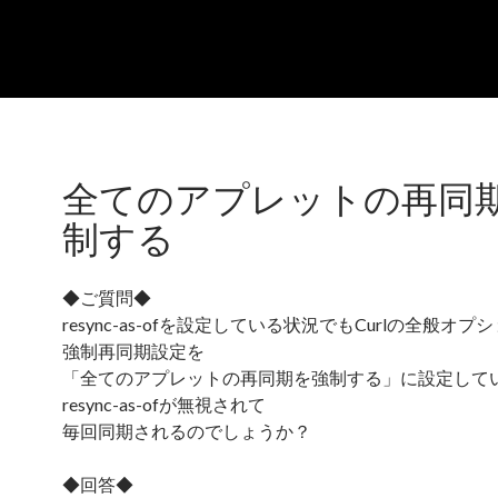
全てのアプレットの再同
制する
◆ご質問◆
resync-as-ofを設定している状況でもCurlの全般オ
強制再同期設定を
「全てのアプレットの再同期を強制する」に設定して
resync-as-ofが無視されて
毎回同期されるのでしょうか？
◆回答◆