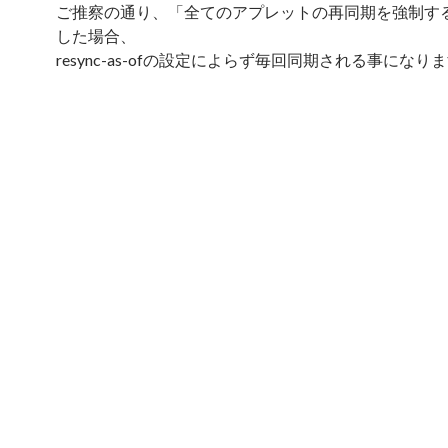
ご推察の通り、「全てのアプレットの再同期を強制す
した場合、
resync-as-ofの設定によらず毎回同期される事になり