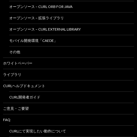
オープンソース – CURL ORB FOR JAVA
オープンソース – 拡張ライブラリ
オープンソース – CURL EXTERNAL LIBRARY
モバイル開発環境「CAEDE」
その他
ホワイトペーパー
ライブラリ
CURLヘルプドキュメント
CURL開発者ガイド
ご意見・ご要望
FAQ
CURLにて実現したい動作について