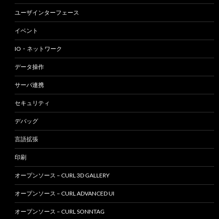
ユーザインターフェース
イベント
IO・ネットワーク
データ操作
サーバ連携
セキュリティ
デバッグ
言語拡張
印刷
オープンソース – CURL 3D GALLERY
オープンソース – CURL ADVANCED UI
オープンソース – CURL SONNTAG